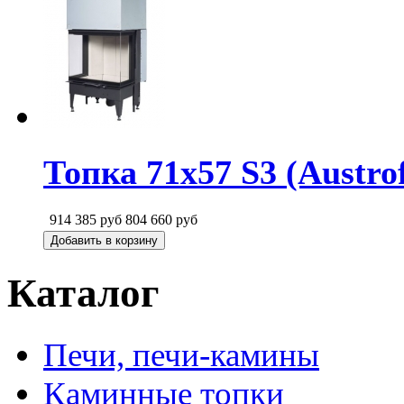
Топка 71х57 S3 (Austr
914 385
руб
804 660
руб
Добавить в корзину
Каталог
Печи, печи-камины
Каминные топки