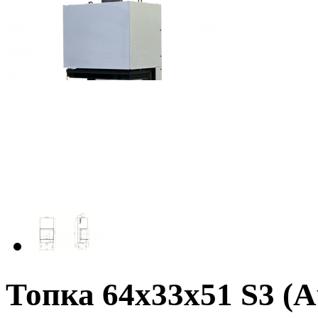
Топка 64х33х51 S3 (A