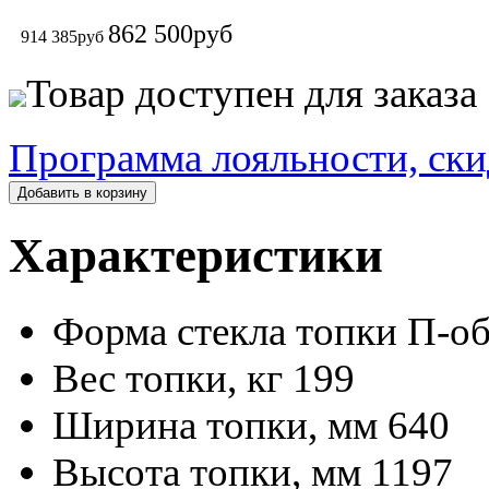
862 500
руб
914 385
руб
Товар доступен для заказа
Программа лояльности, ски
Добавить в корзину
Характеристики
Форма стекла топки
П-об
Вес топки, кг
199
Ширина топки, мм
640
Высота топки, мм
1197