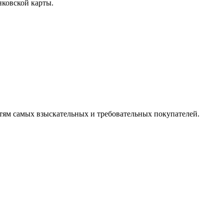
нковской карты.
ям самых взыскательных и требовательных покупателей.