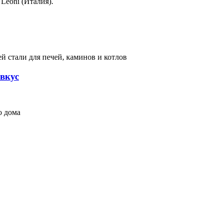
Leoni (Италия).
стали для печей, каминов и котлов
вкус
о дома