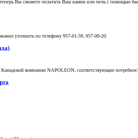
о теперь Вы сможете оплатить Ваш камин или печь с помощью ба
можно уточнить по телефону 957-01-59, 957-09-20.
ада)
ю Канадской компании NAPOLEON, соответствующие потребност
pra