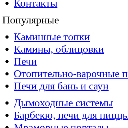
Контакты
Популярные
Каминные топки
Камины, облицовки
Печи
Отопительно-варочные 
Печи для бань и саун
Дымоходные системы
Барбекю, печи для пицц
Мраморные порталы