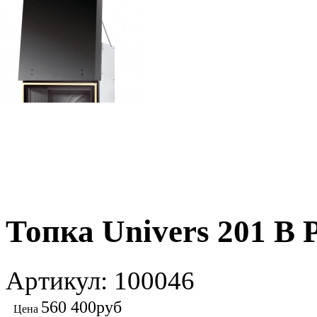
Топка Univers 201 B P
Артикул: 100046
560 400
руб
Цена