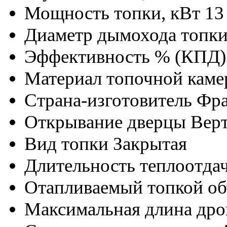
Мощность топки, кВт
13
Диаметр дымохода топки
Эффективность % (КПД)
Материал топочной кам
Страна-изготовитель
Фр
Открывание дверцы
Вер
Вид топки
Закрытая
Длительность теплоотдач
Отапливаемый топкой объ
Максимальная длина дро