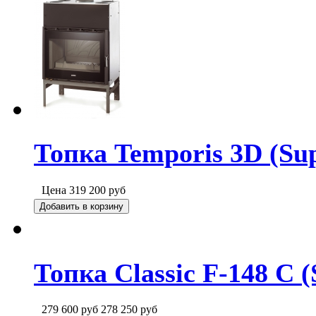
Топка Temporis 3D (Su
Цена
319 200
руб
Добавить в корзину
Топка Classic F-148 C (
279 600
руб
278 250
руб