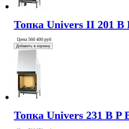
Топка Univers II 201 B
Цена
560 400
руб
Добавить в корзину
Топка Univers 231 B P 