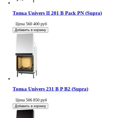
Топка Univers II 201 B Pack PN (Supra)
Цена
560 400
руб
Добавить в корзину
Топка Univers 231 B P B2 (Supra)
Цена
506 850
руб
Добавить в корзину