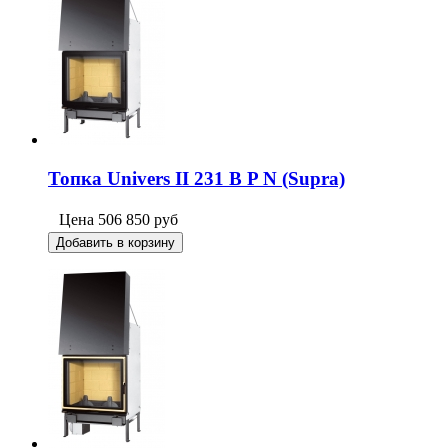
Топка Univers II 231 B P N (Supra)
Цена
506 850
руб
Добавить в корзину