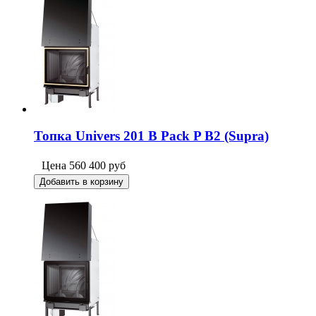
Топка Univers 201 B Pack P B2 (Supra)
Цена
560 400
руб
Добавить в корзину