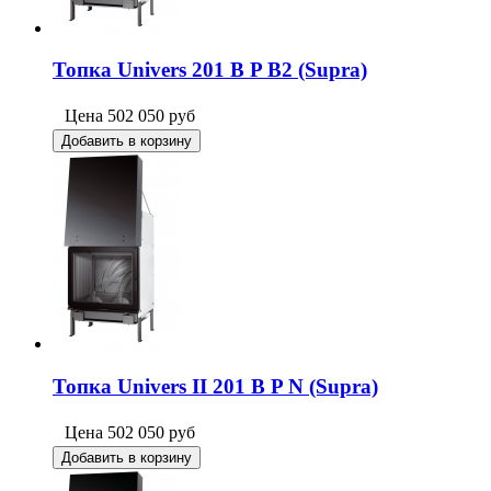
Топка Univers 201 B P B2 (Supra)
Цена
502 050
руб
Добавить в корзину
Топка Univers II 201 B P N (Supra)
Цена
502 050
руб
Добавить в корзину