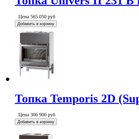
Топка Univers II 231 B
Цена
565 050
руб
Добавить в корзину
Топка Temporis 2D (Su
Цена
306 900
руб
Добавить в корзину