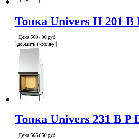
Топка Univers II 201 B
Цена
560 400
руб
Добавить в корзину
Топка Univers 231 B P 
Цена
506 850
руб