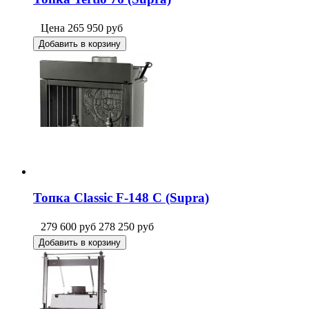
Цена
265 950
руб
Добавить в корзину
Топка Classic F-148 C (Supra)
279 600
руб
278 250
руб
Добавить в корзину