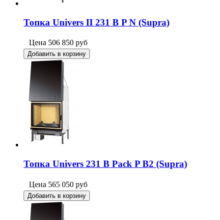
Топка Univers II 231 B P N (Supra)
Цена
506 850
руб
Добавить в корзину
Топка Univers 231 B Pack P B2 (Supra)
Цена
565 050
руб
Добавить в корзину