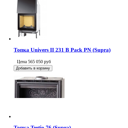
Топка Univers II 231 B Pack PN (Supra)
Цена
565 050
руб
Добавить в корзину
Топка Tertio 76 (Supra)