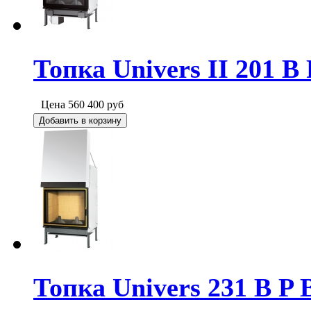
Топка Univers II 201 B
Цена
560 400
руб
Добавить в корзину
Топка Univers 231 B P 