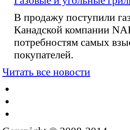
Газовые и угольные гр
В продажу поступили га
Канадской компании NA
потребностям самых взы
покупателей.
Читать все новости