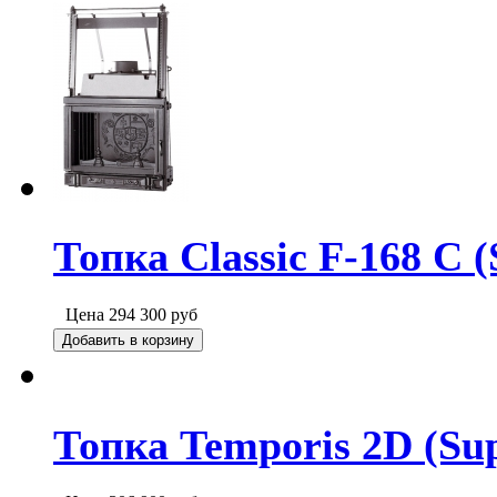
Топка Classic F-168 C (
Цена
294 300
руб
Добавить в корзину
Топка Temporis 2D (Su