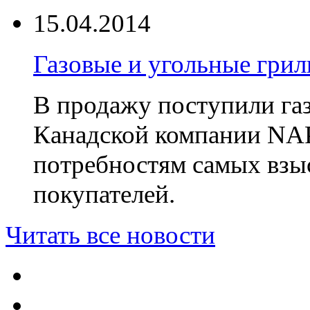
15.04.2014
Газовые и угольные гр
В продажу поступили га
Канадской компании NA
потребностям самых взы
покупателей.
Читать все новости