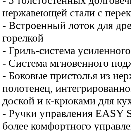
- 5 толстостенных долгове
нержавеющей стали с пере
- Встроенный лоток для др
горелкой
- Гриль-система усиленног
- Система мгновенного по
- Боковые пристолья из не
полотенец, интегрированно
доской и к-крюками для к
- Ручки управления EASY 
более комфортного управле