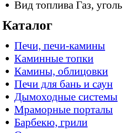
Вид топлива
Газ, уголь
Каталог
Печи, печи-камины
Каминные топки
Камины, облицовки
Печи для бань и саун
Дымоходные системы
Мраморные порталы
Барбекю, грили